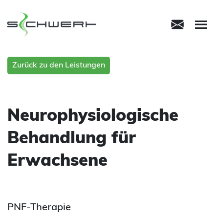
M
Zurück zu den Leistungen
Neurophysiologische
Behandlung für
Erwachsene
PNF-Therapie